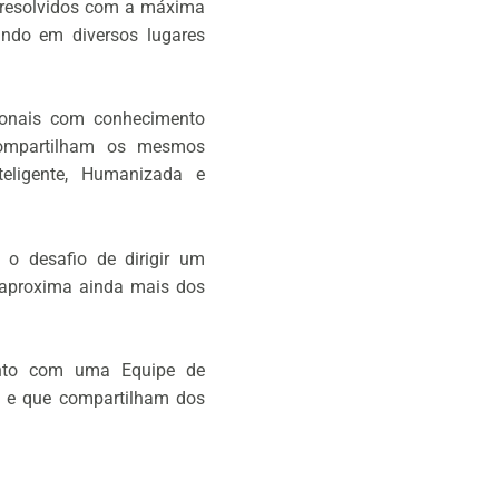
m resolvidos com a máxima
ando em diversos lugares
ionais com conhecimento
compartilham os mesmos
teligente, Humanizada e
 o desafio de dirigir um
 aproxima ainda mais dos
onto com uma Equipe de
s e que compartilham dos