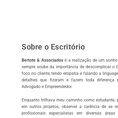
Ir
para
o
conteúdo
Sobre o Escritório
Bertote & Associados
é a realização de um sonho a
sempre soube da importância de descomplicar o Di
foco no cliente, tendo empatia e falando a lingua
detalhes que fizeram e fazem toda diferença
Advogado e Empreendedor.
Enquanto trilhava meu caminho como estudante, pro
em outros projetos, observei a carência de se reu
profissionais especialistas em diversas áreas