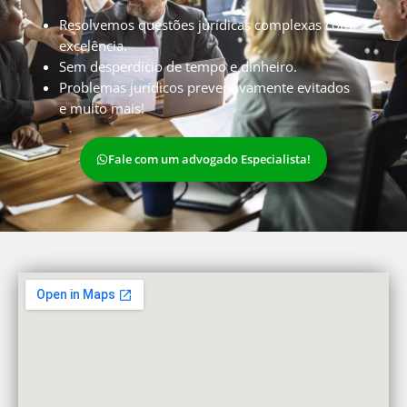
Resolvemos questões jurídicas complexas com
excelência.
Sem desperdício de tempo e dinheiro.
Problemas jurídicos preventivamente evitados
e muito mais!
Fale com um advogado Especialista!