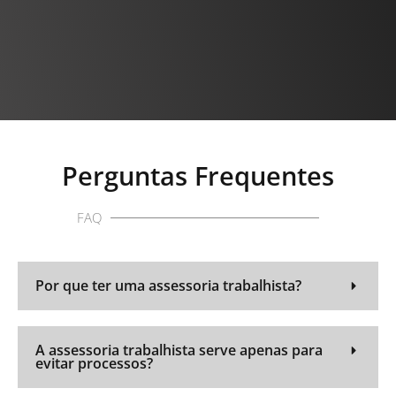
Perguntas Frequentes
FAQ
Por que ter uma assessoria trabalhista?
A assessoria trabalhista serve apenas para
evitar processos?