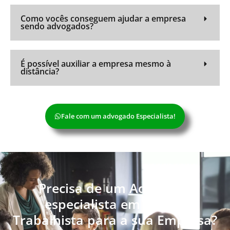
Como vocês conseguem ajudar a empresa
sendo advogados?
É possível auxiliar a empresa mesmo à
distância?
Fale com um advogado Especialista!
Precisa de um Advogado
especialista em Direito
Trabalhista para a sua Empresa?