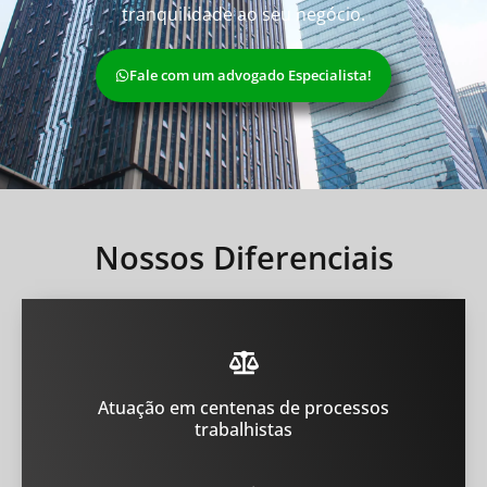
tranquilidade ao seu negócio.
Fale com um advogado Especialista!
Nossos Diferenciais
Atuação em centenas de processos
trabalhistas